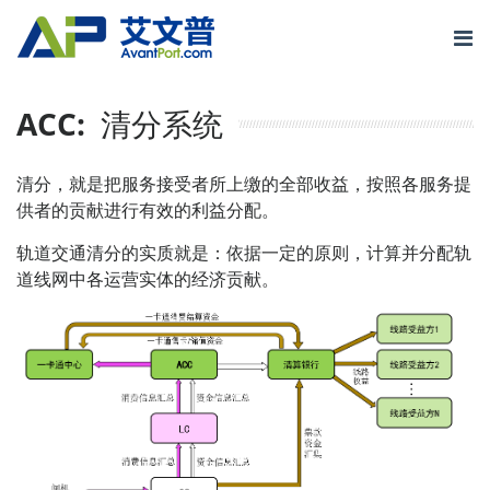
Skip
to
content
轨道交通
ACC:
清分系统
物联网
清分，就是把服务接受者所上缴的全部收益，按照各服务提
智慧运维
供者的贡献进行有效的利益分配。
轨道交通清分的实质就是：依据一定的原则，计算并分配轨
成功案例
道线网中各运营实体的经济贡献。
关于我们