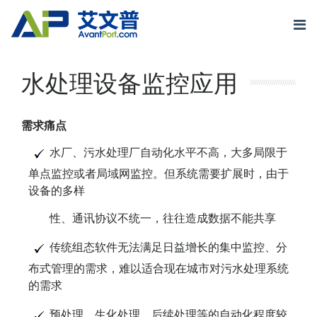
Skip
to
content
轨道交通
水处理设备监控应用
物联网
需求痛点
智慧运维
水厂、污水处理厂自动化水平不高，大多局限于
单点监控或者局域网监控。但系统需要扩展时，由于
成功案例
设备的多样
关于我们
性、通讯协议不统一，往往造成数据不能共享
传统组态软件无法满足日益增长的集中监控、分
布式管理的需求，难以适合现在城市对污水处理系统
的需求
预处理、生化处理、后续处理等的自动化程度较